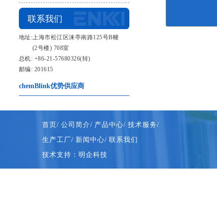
联系我们
地址:上海市松江区涞亭南路125号B幢
(2号楼) 708室
总机: +86-21-57680326(转)
邮编: 201615
chemBlink优势供应商
首页/
公司简介/
产品中心/
技术服务/
生产工厂/
新闻中心/
联系我们
技术支持：明企科技