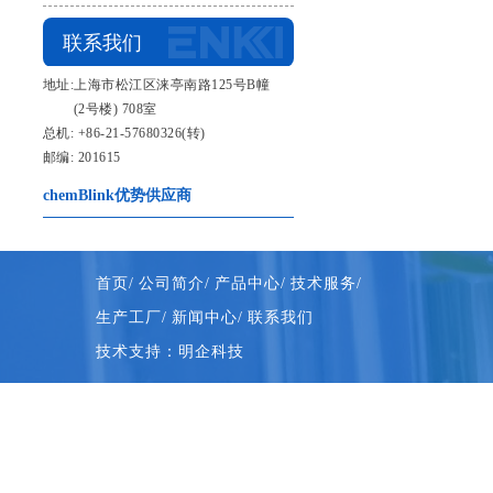
联系我们
地址:上海市松江区涞亭南路125号B幢
(2号楼) 708室
总机: +86-21-57680326(转)
邮编: 201615
chemBlink优势供应商
首页/
公司简介/
产品中心/
技术服务/
生产工厂/
新闻中心/
联系我们
技术支持：明企科技